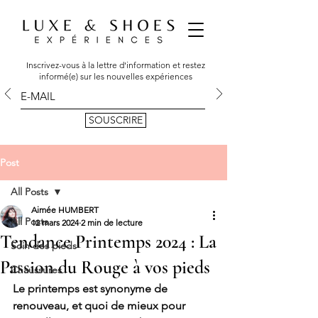
Inscrivez-vous à la lettre d'information et restez
informé(e) sur les nouvelles expériences
SOUSCRIRE
Post
All Posts
Aimée HUMBERT
All Posts
12 mars 2024
2 min de lecture
Tendance Printemps 2024 : La
Soin des pieds
Passion du Rouge à vos pieds
Chaussures
Le printemps est synonyme de 
renouveau, et quoi de mieux pour 