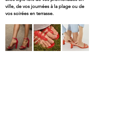
ville, de vos journées à la plage ou de 
vos soirées en terrasse.
En conclusion, le rouge est la 
couleur phare du printemps 
2024 et quelle que soit votre 
style ou votre occasion, laissez-
vous séduire par cette teinte 
audacieuse et laissez vos pieds 
exprimer toute leur passion 