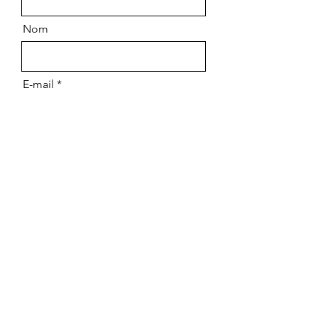
Nom
E-mail
Message
Envoyer