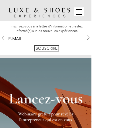
Inscrivez-vous à la lettre d'information et restez
informé(e) sur les nouvelles expériences
SOUSCRIRE
Lancez-vous
Webinaire gratuit pour révéler
l'entrepreneur qui est en vous.