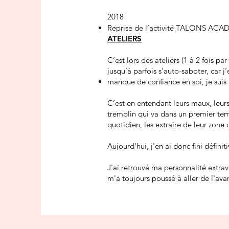
2018
Reprise de l’activité TALONS ACADE
ATELIERS
C’est lors des ateliers (1 à 2 fois
jusqu’à parfois s’auto-saboter, car j
manque de confiance en soi, je suis p
​C’est en entendant leurs maux, leur
tremplin qui va dans un premier temp
quotidien, les extraire de leur zone
Aujourd'hui, j'en ai donc fini défini
J'ai retrouvé ma personnalité extrav
m'a toujours poussé à aller de l'a