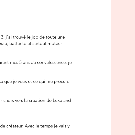
 j’ai trouvé le job de toute une
ouie, battante et surtout moteur
urant mes 5 ans de convalescence, je
ce que je veux et ce qui me procure
choix vers la création de Luxe and
 créateur. Avec le temps je vais y