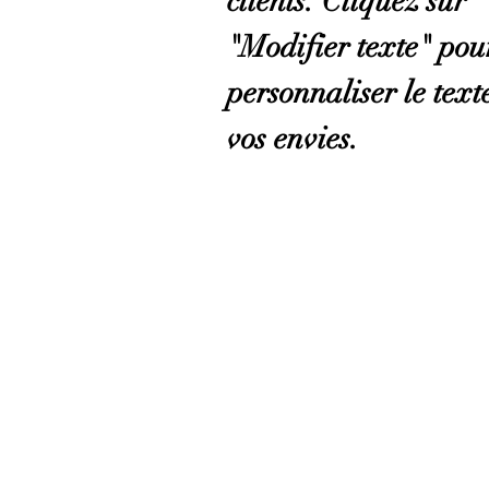
clients. Cliquez sur
"Modifier texte" pou
personnaliser le text
vos envies.