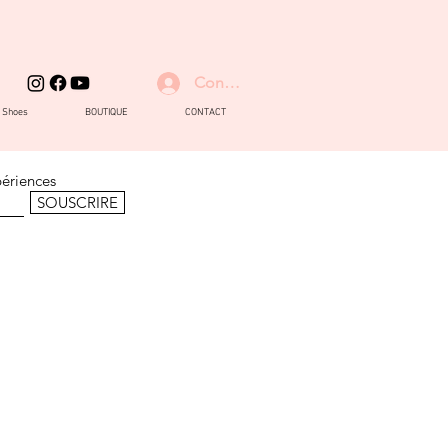
Connexion
d Shoes
BOUTIQUE
CONTACT
périences
SOUSCRIRE