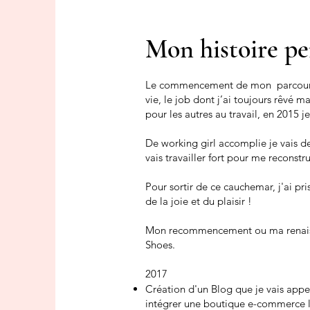
Mon histoire pe
Le commencement de mon parcours li
vie, le job dont j’ai toujours rêvé 
pour les autres au travail, en 2015 je
De working girl accomplie je vais d
vais travailler fort pour me reconst
Pour sortir de ce cauchemar, j'ai pr
de la joie et du plaisir !
Mon recommencement ou ma renaissa
Shoes.
2017
Création d'un Blog que je vais app
intégrer une boutique e-commerce li