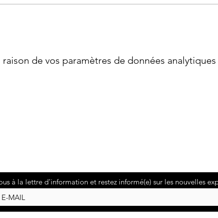
raison de vos paramètres de données analytiques e
ous à la lettre d'information et restez informé(e) sur les nouvelles ex