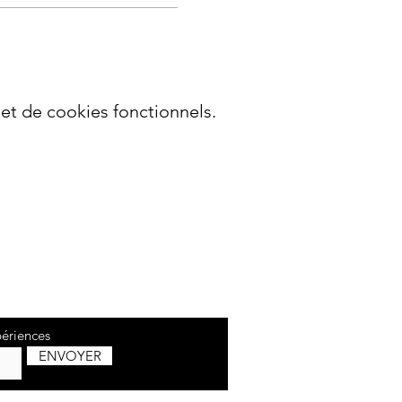
t de cookies fonctionnels.
périences
ENVOYER