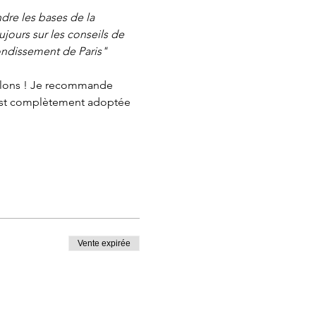
ndre les bases de la 
jours sur les conseils de 
ondissement de Paris"
talons ! Je recommande 
 est complètement adoptée 
Vente expirée