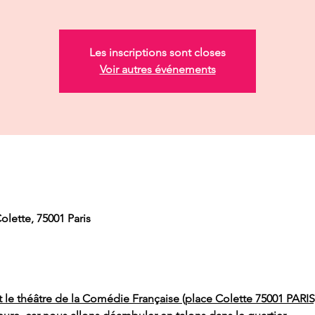
Les inscriptions sont closes
Voir autres événements
lette, 75001 Paris
le théâtre de la Comédie Française (place Colette 75001 PARIS)