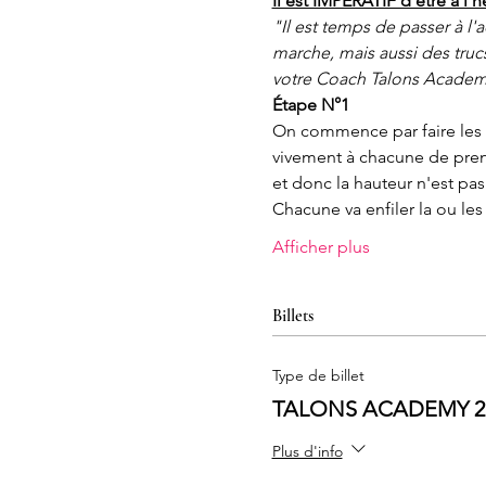
Il est IMPÉRATIF d'être à l'
"Il est temps de passer à l'
marche, mais aussi des trucs
votre Coach Talons Academy,
Étape N°1
On commence par faire les 
vivement à chacune de prend
et donc la hauteur n'est pas
Chacune va enfiler la ou les
Afficher plus
Billets
Type de billet
TALONS ACADEMY 2 - 
Plus d'info