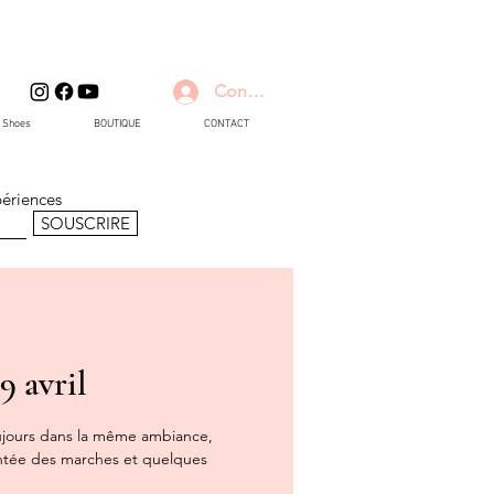
Connexion
d Shoes
BOUTIQUE
CONTACT
périences
SOUSCRIRE
 avril
Toujours dans la même ambiance,
ontée des marches et quelques