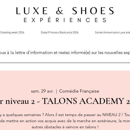
Shooting week 2026
Dubai Princess Bootcamp 2026
Soirée Anniversaire Luxe an
ous à la lettre d'information et restez informé(e) sur les nouvelles ex
sam. 29 avr.
  |  
Comédie Française
er niveau 2 - TALONS ACADEMY 29
 il y a quelques semaines ? Alors il est temps de passer au NIVEAU 2 ! 
e de mettre en action vos acquis avec de la marche en extérieure, la m
autres obstacles à vaincre en talons !