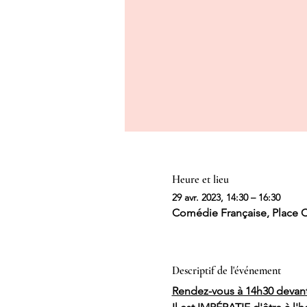
Heure et lieu
29 avr. 2023, 14:30 – 16:30
Comédie Française, Place Co
Descriptif de l'événement
Rendez-vous à 14h30 devant 