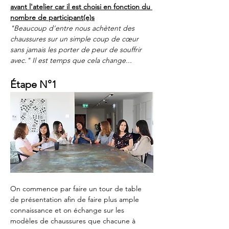
avant l'atelier car il est choisi en fonction du 
nombre de participant(e)s
"Beaucoup d’entre nous achètent des 
chaussures sur un simple coup de cœur 
sans jamais les porter de peur de souffrir 
avec." Il est temps que cela change...
Étape N°1
On commence par faire un tour de table 
de présentation afin de faire plus ample 
connaissance et on échange sur les 
modèles de chaussures que chacune à 