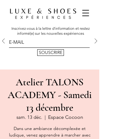
Inscrivez-vous à la lettre d'information et restez
informé(e) sur les nouvelles expériences
SOUSCRIRE
Atelier TALONS
ACADEMY - Samedi
13 décembre
sam. 13 déc.
  |  
Espace Cocoon
Dans une ambiance décomplexée et
ludique, venez apprendre à marcher avec