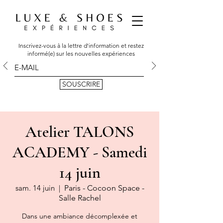
Inscrivez-vous à la lettre d'information et restez
informé(e) sur les nouvelles expériences
SOUSCRIRE
Atelier TALONS
ACADEMY - Samedi
14 juin
sam. 14 juin
  |  
Paris - Cocoon Space -
Salle Rachel
Dans une ambiance décomplexée et