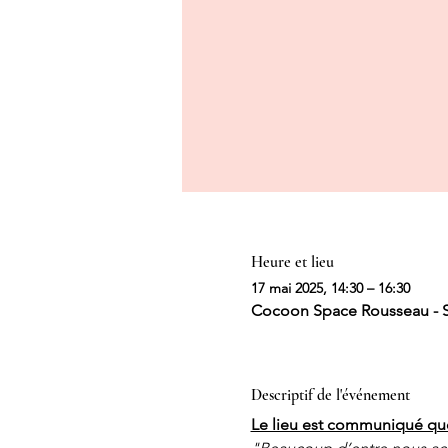
Heure et lieu
17 mai 2025, 14:30 – 16:30
Cocoon Space Rousseau - Sa
Descriptif de l'événement
Le lieu est communiqué quelq