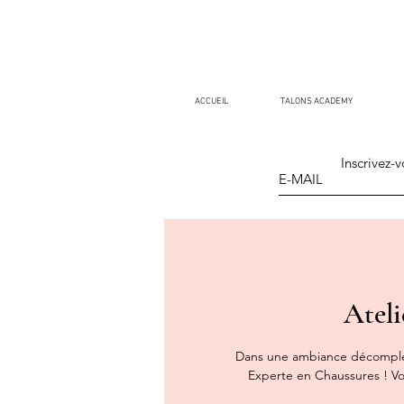
ACCUEIL
TALONS ACADEMY
Inscrivez-v
Atel
Dans une ambiance décomplex
Experte en Chaussures ! Vou