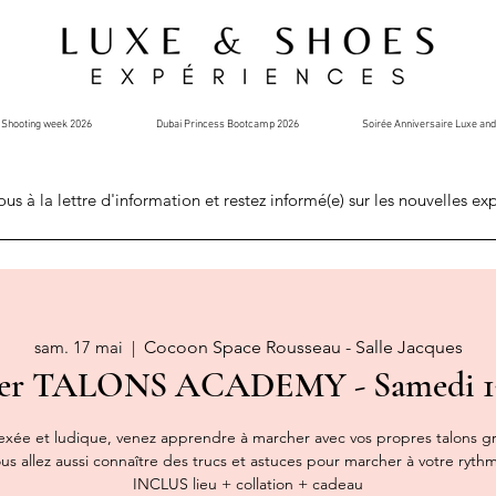
Shooting week 2026
Dubai Princess Bootcamp 2026
Soirée Anniversaire Luxe an
ous à la lettre d'information et restez informé(e) sur les nouvelles ex
sam. 17 mai
  |  
Cocoon Space Rousseau - Salle Jacques
ier TALONS ACADEMY - Samedi 1
ée et ludique, venez apprendre à marcher avec vos propres talons gr
s allez aussi connaître des trucs et astuces pour marcher à votre rythme 
INCLUS lieu + collation + cadeau