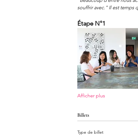
"Beaucoup d’entre nous ach
souffrir avec." Il est temps 
Étape N°1
Afficher plus
Billets
Type de billet