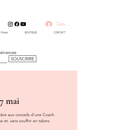
Connexion
d Shoes
BOUTIQUE
CONTACT
périences
SOUSCRIRE
7 mai
âce aux conseils d'une Coach
et. sans souffrir en talons.