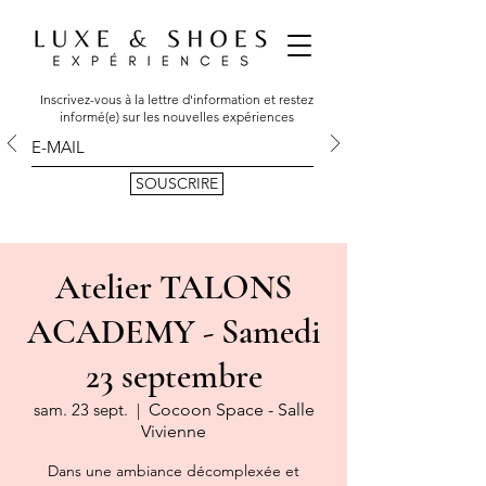
Inscrivez-vous à la lettre d'information et restez
informé(e) sur les nouvelles expériences
SOUSCRIRE
Atelier TALONS
ACADEMY - Samedi
23 septembre
sam. 23 sept.
  |  
Cocoon Space - Salle
Vivienne
Dans une ambiance décomplexée et