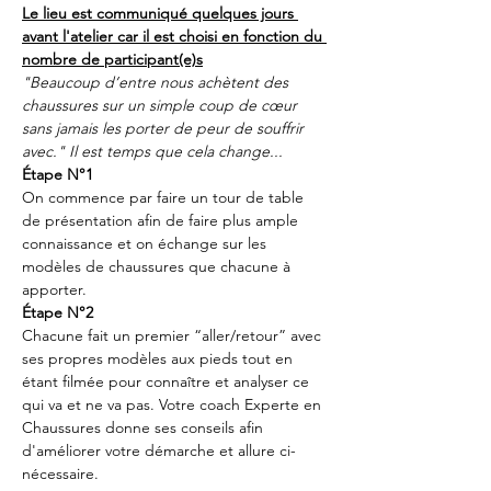
Le lieu est communiqué quelques jours 
avant l'atelier car il est choisi en fonction du 
nombre de participant(e)s
"Beaucoup d’entre nous achètent des 
chaussures sur un simple coup de cœur 
sans jamais les porter de peur de souffrir 
avec." Il est temps que cela change...
Étape N°1
On commence par faire un tour de table 
de présentation afin de faire plus ample 
connaissance et on échange sur les 
modèles de chaussures que chacune à 
apporter.
Étape N°2
Chacune fait un premier “aller/retour” avec 
ses propres modèles aux pieds tout en 
étant filmée pour connaître et analyser ce 
qui va et ne va pas. Votre coach Experte en 
Chaussures donne ses conseils afin 
d'améliorer votre démarche et allure ci-
nécessaire.