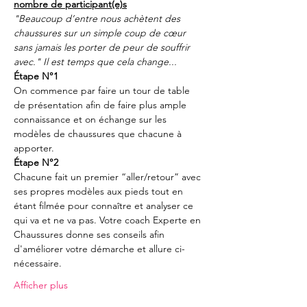
nombre de participant(e)s
"Beaucoup d’entre nous achètent des 
chaussures sur un simple coup de cœur 
sans jamais les porter de peur de souffrir 
avec." Il est temps que cela change...
Étape N°1
On commence par faire un tour de table 
de présentation afin de faire plus ample 
connaissance et on échange sur les 
modèles de chaussures que chacune à 
apporter.
Étape N°2
Chacune fait un premier “aller/retour” avec 
ses propres modèles aux pieds tout en 
étant filmée pour connaître et analyser ce 
qui va et ne va pas. Votre coach Experte en 
Chaussures donne ses conseils afin 
d'améliorer votre démarche et allure ci-
nécessaire.
Afficher plus