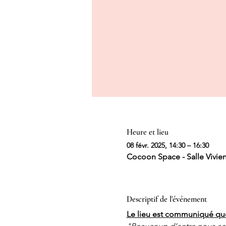
Heure et lieu
08 févr. 2025, 14:30 – 16:30
Cocoon Space - Salle Vivien
Descriptif de l'événement
Le lieu est communiqué quelq