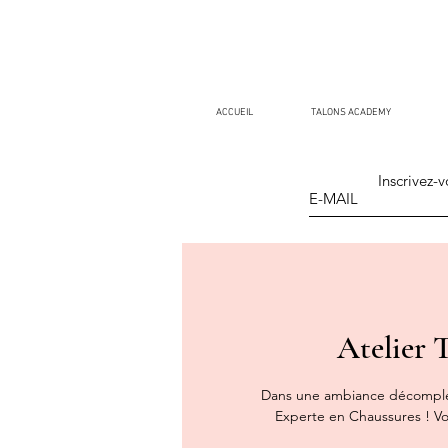
ACCUEIL
TALONS ACADEMY
Inscrivez-v
Atelier
Dans une ambiance décomplex
Experte en Chaussures ! Vou