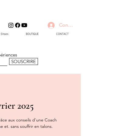
Connexion
d Shoes
BOUTIQUE
CONTACT
périences
SOUSCRIRE
ier 2025
âce aux conseils d'une Coach
et. sans souffrir en talons.