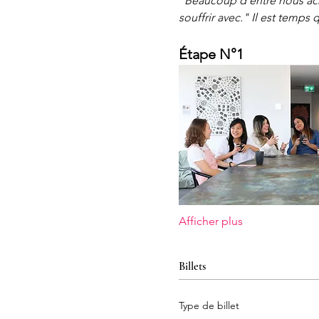
"Beaucoup d’entre nous ach
souffrir avec." Il est temps 
Étape N°1
Afficher plus
Billets
Type de billet