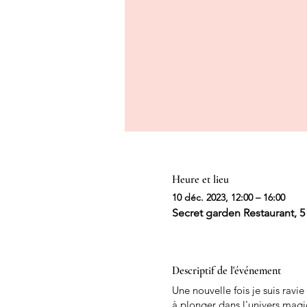
Heure et lieu
10 déc. 2023, 12:00 – 16:00
Secret garden Restaurant, 5
Descriptif de l'événement
Une nouvelle fois je suis rav
à plonger dans l'univers magi