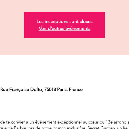
Les inscriptions sont closes
Voir d'autres événements
 Rue Françoise Dolto, 75013 Paris, France
ie de te convier à un événement exceptionnel au cœur du 13e arrondi
que de Barbie lors de notre brunch exclusif au Secret Garden, un lie