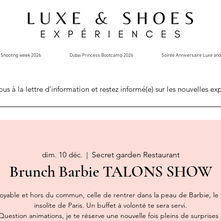
Shooting week 2026
Dubai Princess Bootcamp 2026
Soirée Anniversaire Luxe an
ous à la lettre d'information et restez informé(e) sur les nouvelles ex
dim. 10 déc.
  |  
Secret garden Restaurant
Brunch Barbie TALONS SHOW
oyable et hors du commun, celle de rentrer dans la peau de Barbie, le t
insolite de Paris. Un buffet à volonté te sera servi.