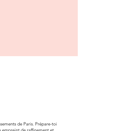
ssements de Paris. Prépare-toi
u empreint de raffinement et