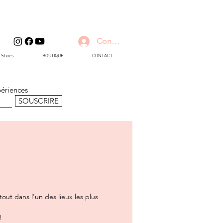
Connexion
d Shoes
BOUTIQUE
CONTACT
périences
SOUSCRIRE
out dans l'un des lieux les plus