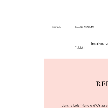
ACCUEIL
TALONS ACADEMY
Inscrivez-v
RED
dans le Loft Triangle d'Or au 