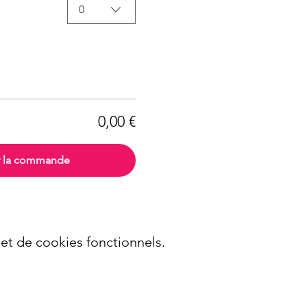
0
0,00 €
r la commande
t de cookies fonctionnels.