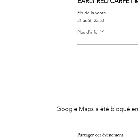
EARLY RED CARPET ea
Fin de la vente
31 août, 23:50
Plus d'info
Google Maps a été bloqué en 
Partager cet événement