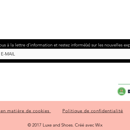
ous à la lettre d'information et restez informé(e) sur les nouvelles ex
À propos de Luxe and Shoes
Contact
Livraison et retours
 en matière de cookies
Politique de confidentialité
© 2017 Luxe and Shoes. Créé avec Wix