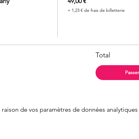
rly
49,00 €
+ 1,23 € de frais de billetterie
Total
Passe
raison de vos paramètres de données analytiques e