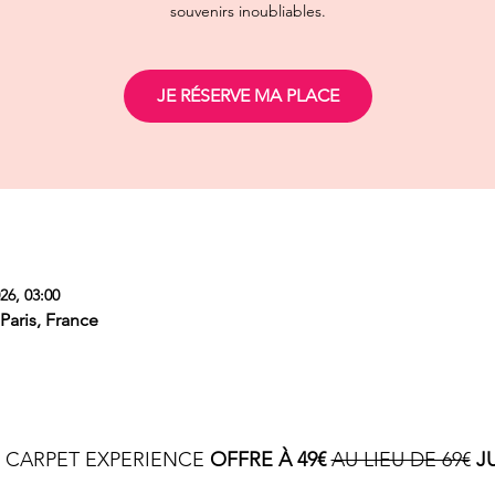
souvenirs inoubliables.
JE RÉSERVE MA PLACE
26, 03:00
Paris, France
 CARPET EXPERIENCE 
OFFRE À 49€
AU LIEU DE 69€
J