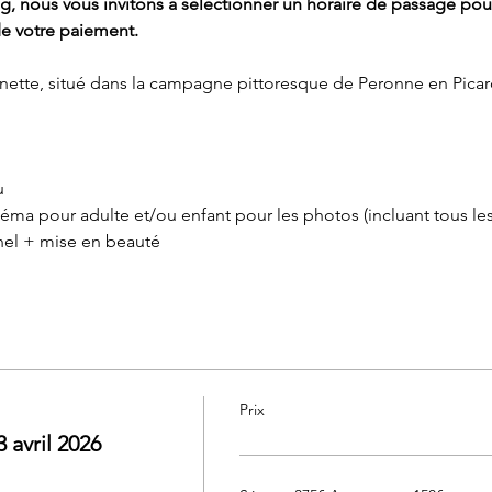
g, nous vous invitons à sélectionner un horaire de passage pour
 votre paiement.
nette, situé dans la campagne pittoresque de Peronne en Picar
 
ma pour adulte et/ou enfant pour les photos (incluant tous les
nel + mise en beauté
Prix
avril 2026