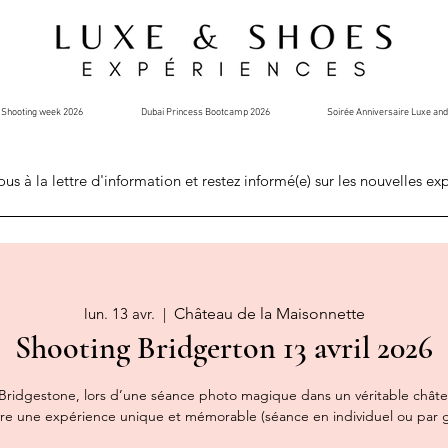
Shooting week 2026
Dubai Princess Bootcamp 2026
Soirée Anniversaire Luxe an
ous à la lettre d'information et restez informé(e) sur les nouvelles ex
lun. 13 avr.
  |  
Château de la Maisonnette
Shooting Bridgerton 13 avril 2026
 Bridgestone, lors d’une séance photo magique dans un véritable châtea
 vivre une expérience unique et mémorable (séance en individuel ou par