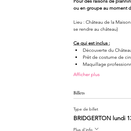
Pour des raisons de plannin
ou en groupe au moment de
Lieu : Château de la Maison
se rendre au château)
Ce qui est inclus :
Découverte du Château
Prêt de costume de ciné
Maquillage profession
Afficher plus
Billets
Type de billet
BRIDGERTON lundi 13 
Plus d'info