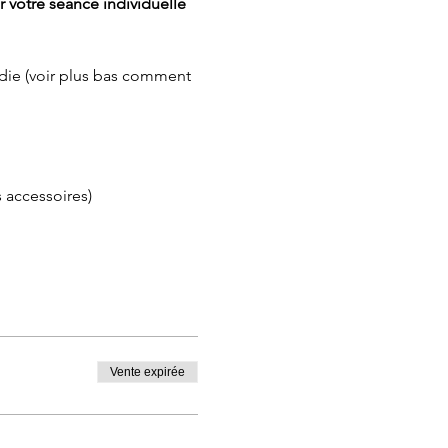
 votre séance individuelle 
die (voir plus bas comment 
 accessoires)
Vente expirée