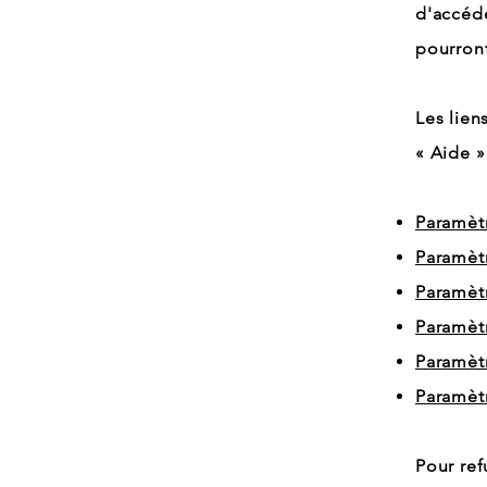
d'accéde
pourront
Les lien
« Aide »
Paramèt
Paramètr
Paramèt
Paramètr
Paramètr
Paramèt
Pour ref