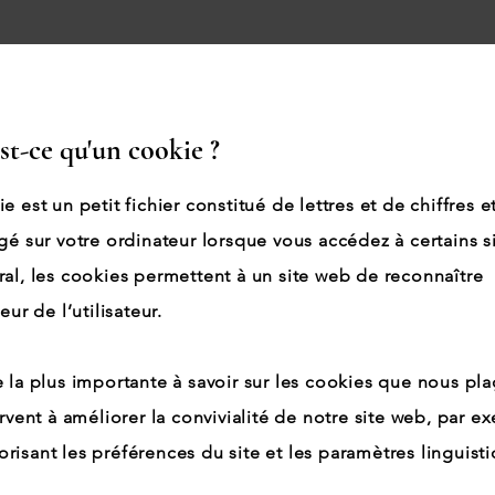
est-ce qu'un cookie ?
e est un petit fichier constitué de lettres et de chiffres e
gé sur votre ordinateur lorsque vous accédez à certains s
al, les cookies permettent à un site web de reconnaître
eur de l’utilisateur.
 la plus importante à savoir sur les cookies que nous pla
ervent à améliorer la convivialité de notre site web, par 
isant les préférences du site et les paramètres linguisti