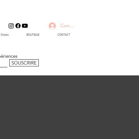
Connexion
d Shoes
BOUTIQUE
CONTACT
périences
SOUSCRIRE