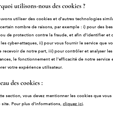
rquoi utilisons-nous des cookies ?
vons utiliser des cookies et d'autres technologies simil
certain nombre de raisons, par exemple : i) pour des be
 ou de protection contre la fraude, et afin d'identifier et 
 les cyber-attaques, ii) pour vous fournir le service que v
e recevoir de notre part, iii) pour contrôler et analyser les
nces, le fonctionnement et l'efficacité de notre service e
rer votre expérience utilisateur.
leau des cookies :
te section, vous devez mentionner les cookies que vous u
e site. Pour plus d'informations,
cliquez ici
.