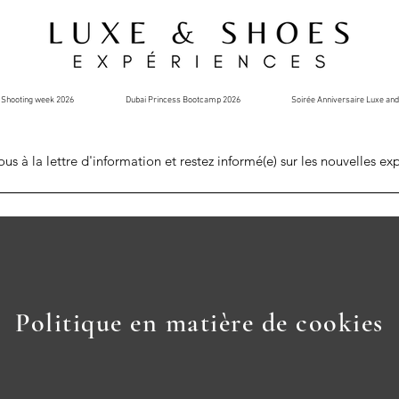
Shooting week 2026
Dubai Princess Bootcamp 2026
Soirée Anniversaire Luxe an
ous à la lettre d'information et restez informé(e) sur les nouvelles ex
Politique en matière de cookies