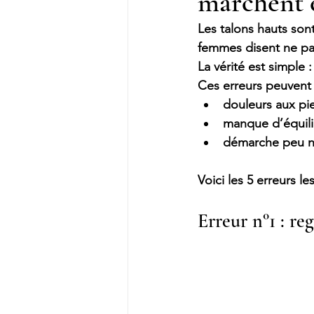
marchent 
Les talons hauts son
femmes disent ne pa
La vérité est simple :
Ces erreurs peuvent
douleurs aux pi
manque d’équili
démarche peu na
Voici les 5 erreurs 
Erreur n°1 : re