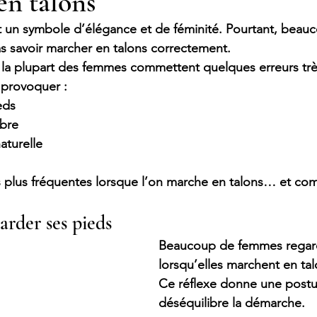
en talons
t un symbole d’élégance et de féminité. Pourtant, beau
s savoir marcher en talons correctement.
 
la plupart des femmes commettent quelques erreurs tr
 provoquer :
eds
bre
turelle
les plus fréquentes lorsque l’on marche en talons… et com
garder ses pieds
Beaucoup de femmes regard
lorsqu’elles marchent en tal
Ce réflexe donne une postu
déséquilibre la démarche.