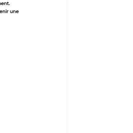
ment.
enir une 