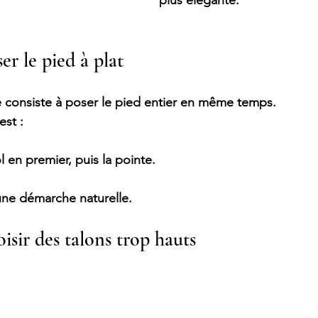
plus élégante.
er le pied à plat
 consiste à poser le pied entier en même temps.
st :
l en premier, puis la pointe.
une démarche naturelle.
oisir des talons trop hauts