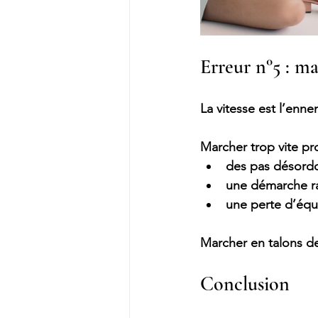
Erreur n°5 : ma
La vitesse est l’enne
Marcher trop vite pr
des pas désord
une démarche r
une perte d’équi
Marcher en talons 
Conclusion