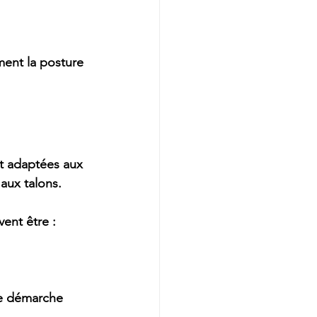
ent la posture 
t adaptées aux 
aux talons.
vent être :
e démarche 