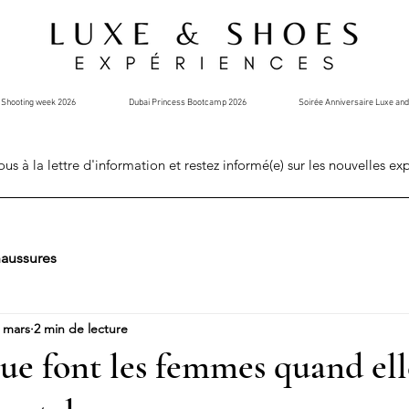
Shooting week 2026
Dubai Princess Bootcamp 2026
Soirée Anniversaire Luxe an
ous à la lettre d'information et restez informé(e) sur les nouvelles ex
aussures
 mars
2 min de lecture
que font les femmes quand ell