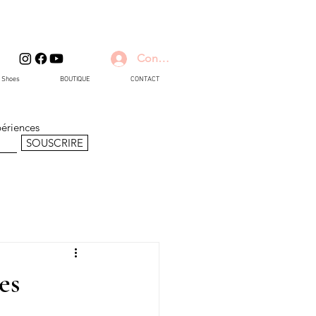
Connexion
d Shoes
BOUTIQUE
CONTACT
périences
SOUSCRIRE
es