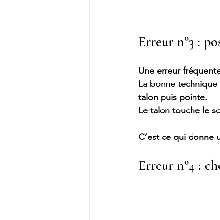
Erreur n°3 : pos
Une erreur fréquente
La bonne technique e
talon puis pointe.
Le talon touche le so
C’est ce qui donne 
Erreur n°4 : ch