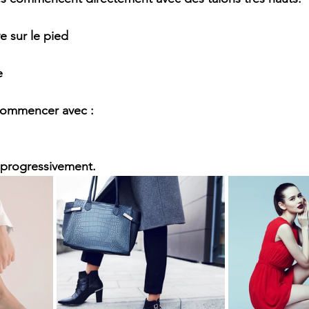
e sur le pied
e
 commencer avec :
 progressivement.