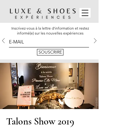
Inscrivez-vous à la lettre d'information et restez
informé(e) sur les nouvelles expériences
SOUSCRIRE
Talons Show 2019