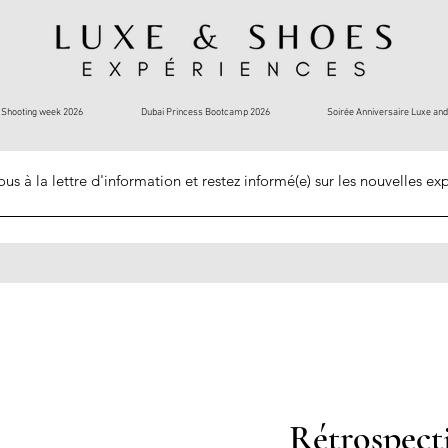
Shooting week 2026
Dubai Princess Bootcamp 2026
Soirée Anniversaire Luxe an
ous à la lettre d'information et restez informé(e) sur les nouvelles ex
Rétrospect