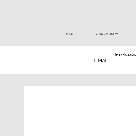
ACCUEIL
TALONS ACADEMY
Inscrivez-v