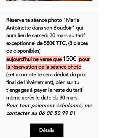
Réserve ta séance p
hoto "Marie
Antoinette dans son Boudoir" qui
aura lieu le
samedi 30 mars au tarif
exceptionnel de 580€ TTC, (8 places
de disponibles)
150€
aujourd'hui ne verse que
pour
la réservation de la séance photo
(cet acompte te sera déduit du prix
final de l'événement),
bien sur
tu
t'engages à payer le reste du tarif
même après le date du 30 mars.
Pour tout paiement échelonné, me
contacter au
06 08 50 99 81
Détails