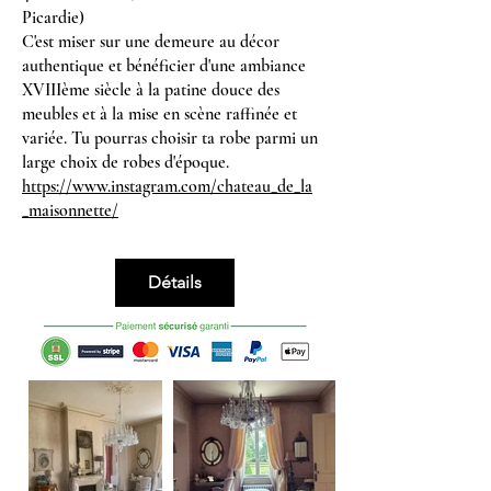
Picardie)
C'est miser sur une demeure au décor
authentique et bénéficier d'une ambiance
XVIIIème siècle à la patine douce des
meubles et à la mise en scène raffinée et
variée. Tu pourras choisir ta robe parmi un
large choix de robes d'époque.
https://www.instagram.com/chateau_de_la
_maisonnette/
Détails