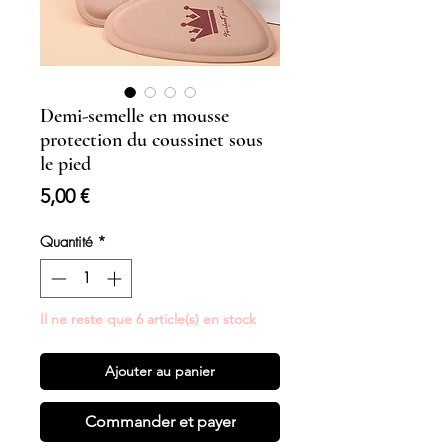
Demi-semelle en mousse
protection du coussinet sous
le pied
Prix
5,00 €
Quantité
*
Il ne reste que 6 article(s) en stock
Ajouter au panier
Commander et payer