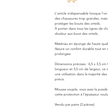
L'article indispensable lorsque l'o
des chaussures trop grandes, mais 
protéger les bouts des orteils.
À porter dans tous les types de ch
douleur aux bout des orteils.
Matériau en éponge de haute quali
Assure un confort durable tout en 
prolongée.
Dimensions précises : 6,5 x 3,5 c
longueur et 3,5 cm de largeur, ce 
une utilisation dans la majorité de
précis.
Mousse souple, vous avez la possibi
cette protection à l'épaisseur voul
Vendu par paire (2 pièces)