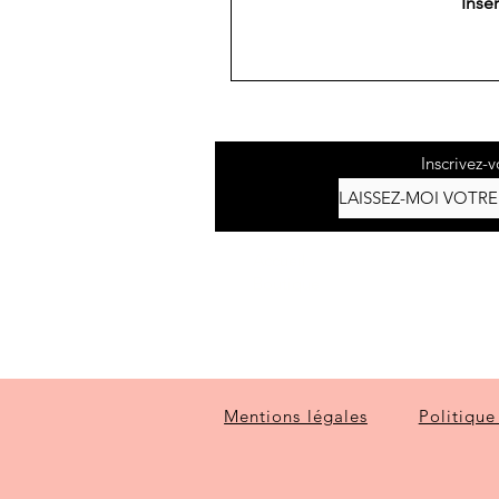
Inse
Inscrivez-v
Accueil
Boutique
Mentions légales
Politique