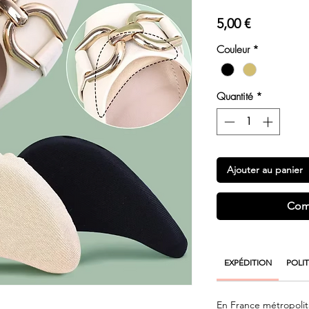
Prix
5,00 €
Couleur
*
Quantité
*
Ajouter au panier
Com
EXPÉDITION
POLI
En France métropolita