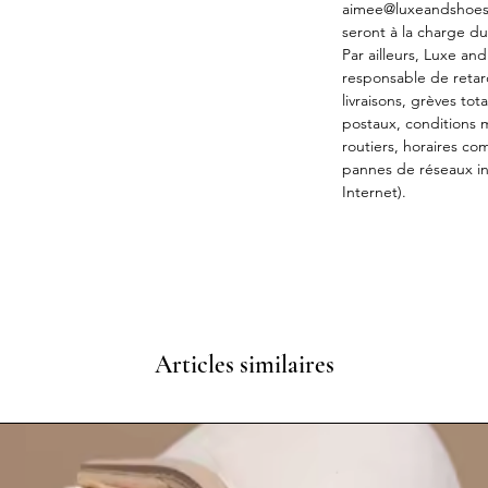
aimee@luxeandshoes.c
seront à la charge du 
Par ailleurs, Luxe an
responsable de retar
livraisons, grèves tot
postaux, conditions
routiers, horaires co
pannes de réseaux i
Internet).
Articles similaires