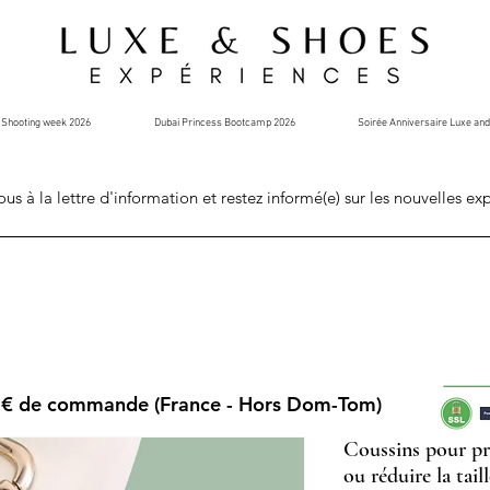
Shooting week 2026
Dubai Princess Bootcamp 2026
Soirée Anniversaire Luxe an
ous à la lettre d'information et restez informé(e) sur les nouvelles ex
0€ de commande (France - Hors Dom-Tom)
Coussins pour pro
ou réduire la tail